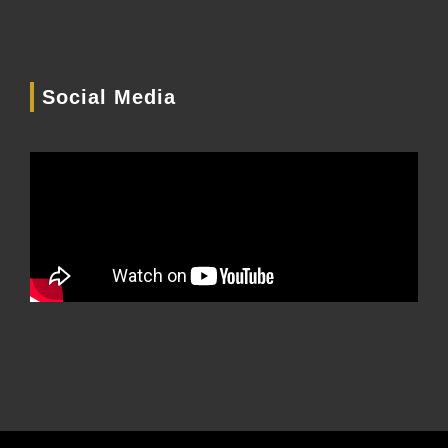
Social Media