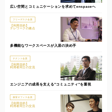
広い空間とコミュニケーションを求めてenspaceへ
フリーデスク会員
【利用目的】
テレワークの拠点
多機能なワークスペースが入居の決め手
テナント会員
【利用目的】
利用者同士の交流
エンジニアの成長を支える"コミュニティ"を重視
個室オフィス会員
【利用目的】
利用者同士の交流