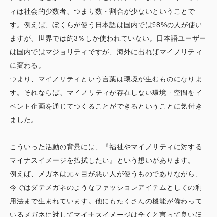
ィは社会的少数者、つまり数・割合が少ないということで
す。例えば、ぼくらが使う日本語は国内では98%の人が使い
ますが、世界では約3％しか使われていない。日本語ユーザー
は国内ではマジョリティですが、海外に出ればマイノリティ
に変わる。
つまり、マイノリティという言葉は環境が生むものになりま
す。それならば、マイノリティが存在しない環境・空間をイ
ベント企画を通じてつくることができるということに気付き
ました。
こういった活動の背景には、『福祉やマイノリティに対する
マイナスイメージを払拭したい』という想いがあります。
例えば、メガネは元々目が悪い人が使うものでありながら、
今ではダテメガネのようなファッションアイテムとしての利
用法まで生まれています。他にもたくさんの機能が備わって
いるメガネに対してマイナスイメージは全くと言って良いほ