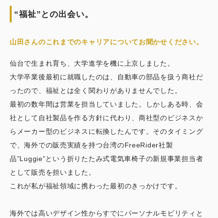
“福祉”との出会い。
山田さんのこれまでのキャリアについてお聞かせください。
仙台で生まれ育ち、大学進学を機に上京しました。
大学卒業後最初に就職したのは、自動車の部品を扱う商社だ
ったので、福祉とは全く関わりがありませんでした。
最初の数年間は営業を担当していました。しかしある時、会
社として自社製品を作る方針に代わり、商社型のビジネスか
らメーカー型のビジネスに転換したんです。そのタイミング
で、海外での販売実績を持つ台湾のFreeRider社製
品”Luggie”という折りたたみ式電気車椅子の新規事業担当者
として販売を担いました。
これが私が福祉領域に携わった最初のきっかけです。
海外では高いデザイン性からすでにパーソナルモビリティと