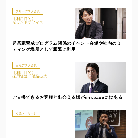
フリーデスク会員
【利用目的】
セカンドオフィス
起業家育成プログラム関係のイベント会場や社内のミー
ティング場所として頻繁に利用
固定デスク会員
【利用目的】
採用促進・販路拡大
ご支援できるお客様と出会える場がenspaceにはある
応援メッセージ