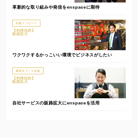
革新的な取り組みや発信をenspaceに期待
応援メッセージ
【利用目的】
販路拡大
ワクワクするかっこいい環境でビジネスがしたい
個室オフィス会員
【利用目的】
販路拡大
自社サービスの販路拡大にenspaceを活用