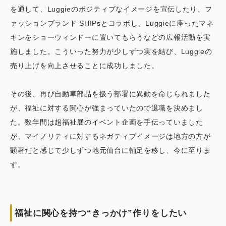
を通して、Luggieのポジティブなイメージを宣伝したり、フ
ァッションブランド SHIPsとコラボし、Luggieに座ったマネ
キンをショーウィンドーに置いてもらうなどの広報活動を実
施しました。こういった努力が少しずつ実を結び、Luggieの
売り上げを向上させることに成功しました。
その後、再び自動車部品を扱う部署に異動を命じられました
が、福祉に対する関心が強まっていたので退職を決めまし
た。数年間は超福祉展のイベント企画を手伝っていました
が、マイノリティに対するネガティブイメージは地方の方が
顕著だと感じて少しずつ地元仙台に軸足を移し、今に至りま
す。
福祉に関心を持つ“きっかけ”作りをしたい