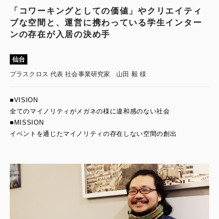
「コワーキングとしての価値」やクリエイティ
ブな空間と、運営に携わっている学生インター
ンの存在が入居の決め手
仙台
プラスクロス 代表 社会事業研究家 山田 毅 様
■VISION
全てのマイノリティがメガネの様に違和感のない社会
■MISSION
イベントを通じたマイノリティの存在しない空間の創出