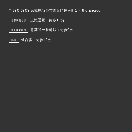
〒980-0803 宮城県仙台市青葉区国分町1-4-9 enspace
広瀬通駅：徒歩10分
地下鉄南北線
青葉通一番町駅：徒歩6分
地下鉄東西線
仙台駅：徒歩15分
JR線