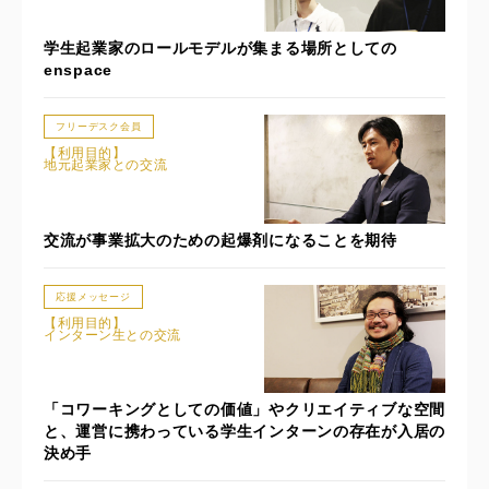
学生起業家のロールモデルが集まる場所としての
enspace
フリーデスク会員
【利用目的】
地元起業家との交流
交流が事業拡大のための起爆剤になることを期待
応援メッセージ
【利用目的】
インターン生との交流
「コワーキングとしての価値」やクリエイティブな空間
と、運営に携わっている学生インターンの存在が入居の
決め手