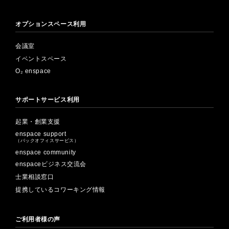
オプションスペース利用
会議室
イベントスペース
O₂ enspace
サポートサービス利用
起業・創業支援
enspace support
（バックオフィスサービス）
enspace community
enspaceビジネス交流会
士業相談窓口
提携しているコワーキング情報
ご利用者様の声