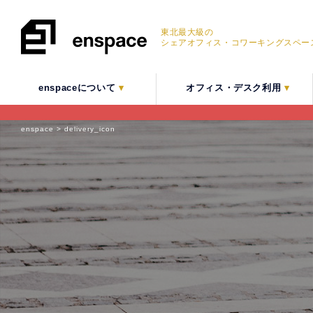
東北最大級の
シェアオフィス・
コワーキングスペー
enspaceについて
▾
オフィス・デスク利用
▾
enspace
>
delivery_icon