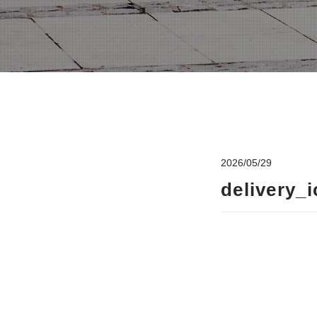
2026/05/29
delivery_