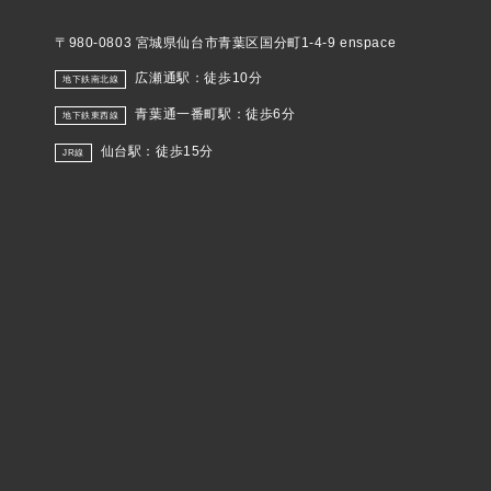
〒980-0803 宮城県仙台市青葉区国分町1-4-9 enspace
広瀬通駅：徒歩10分
地下鉄南北線
青葉通一番町駅：徒歩6分
地下鉄東西線
仙台駅：徒歩15分
JR線