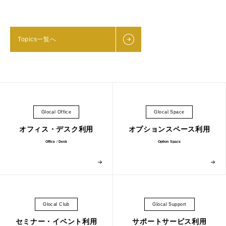
Topics一覧へ
Glocal Office
Glocal Space
オフィス・デスク利用
オプションスペース利用
Office
/
Desk
Option Space
Glocal Club
Glocal Support
セミナー・イベント利用
サポートサービス利用