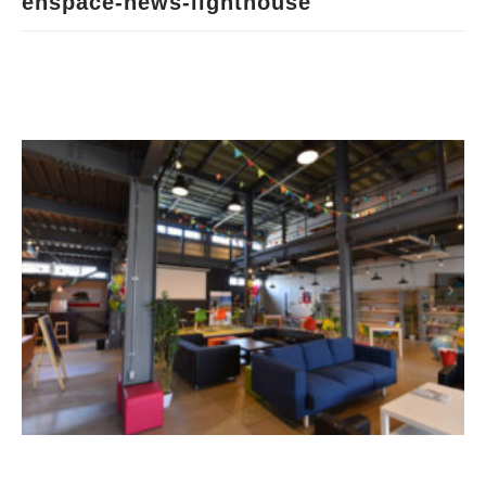
enspace-news-lighthouse