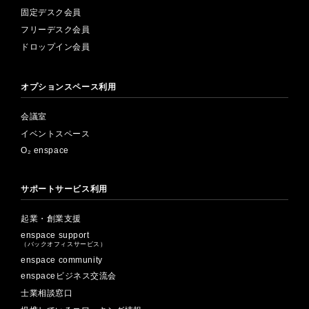
固定デスク会員
フリーデスク会員
ドロップイン会員
オプションスペース利用
会議室
イベントスペース
O₂ enspace
サポートサービス利用
起業・創業支援
enspace support
（バックオフィスサービス）
enspace community
enspaceビジネス交流会
士業相談窓口