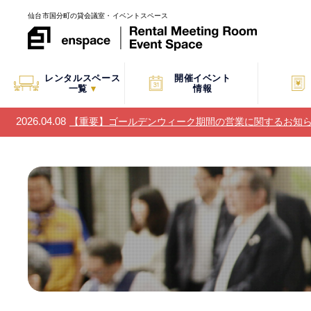
仙台市国分町の貸会議室・イベントスペース
レンタルスペース
開催イベント
一覧
▾
情報
2026.04.08
【重要】ゴールデンウィーク期間の営業に関するお知