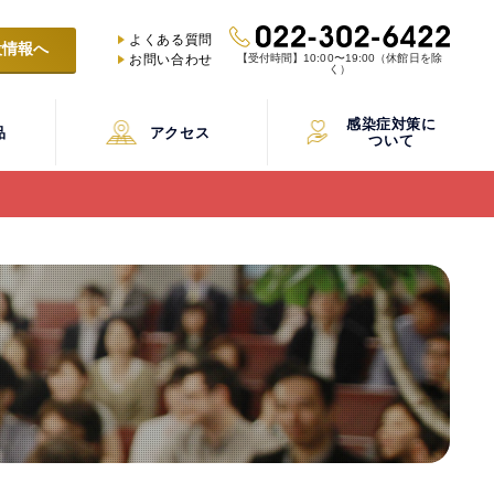
よくある質問
設情報へ
【受付時間】10:00〜19:00（休館日を除
お問い合わせ
く）
感染症対策に
品
アクセス
ついて